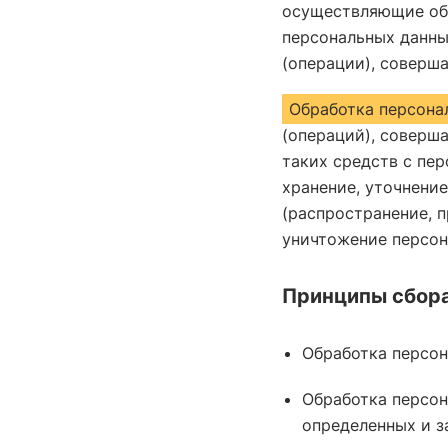
осуществляющие обр
персональных данны
(операции), соверш
Обработка персона
(операций), соверш
таких средств с пер
хранение, уточнение
(распространение, п
уничтожение персон
Принципы сбора
Обработка персон
Обработка персон
определенных и з