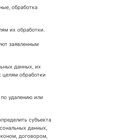
ные, обработка
лям их обработки.
уют заявленным
ьных данных, их
к целям обработки
 по удалению или
определить субъекта
рсональных данных,
аконом, договором,