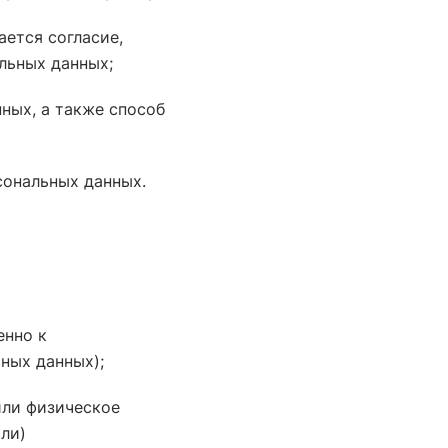
ется согласие,
льных данных;
нных, а также способ
сональных данных.
енно к
ных данных);
или физическое
ли)