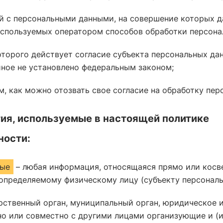
й с персональными данными, на совершение которых да
спользуемых оператором способов обработки персона
которого действует согласие субъекта персональных да
 иное не установлено федеральным законом;
, как можно отозвать свое согласие на обработку пер
ия, используемые в настоящей политике
ности:
ные
– любая информация, относящаяся прямо или косв
определяемому физическому лицу (субъекту персональ
рственный орган, муниципальный орган, юридическое 
но или совместно с другими лицами организующие и (и