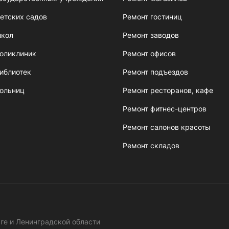
етских садов
Ремонт гостиниц
школ
Ремонт заводов
поликлиник
Ремонт офисов
иблиотек
Ремонт подъездов
больниц
Ремонт ресторанов, кафе
Ремонт фитнес-центров
Ремонт салонов красоты
Ремонт складов
ге и Ленинградской области