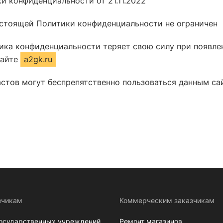
и конфиденциальности от 21.11.2022
стоящей Политики конфиденциальности не ограничен
ка конфиденциальности теряет свою силу при появлен
сайте
a2gk.ru
стов могут беспрепятственно пользоваться данным са
зчикам
Коммерческим заказчикам
государственных учреждений
Ремонт магазинов