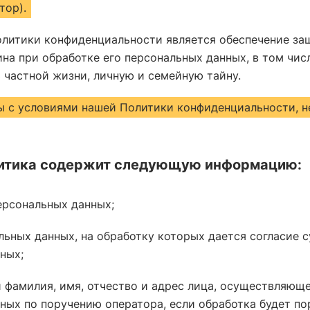
тор).
литики конфиденциальности является обеспечение за
на при обработке его персональных данных, в том чис
 частной жизни, личную и семейную тайну.
ы с условиями нашей Политики конфиденциальности, н
итика содержит следующую информацию:
ерсональных данных;
льных данных, на обработку которых дается согласие с
ных;
 фамилия, имя, отчество и адрес лица, осуществляющ
ных по поручению оператора, если обработка будет по