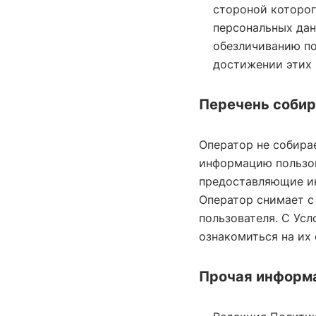
стороной которог
персональных да
обезличиванию по
достижении этих 
Перечень соби
Оператор не собира
информацию пользов
предоставляющие ин
Оператор снимает с
пользователя. С Ус
ознакомиться на их 
Прочая информ