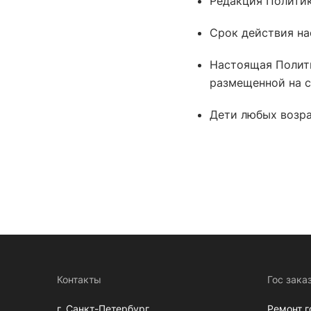
Редакция Политик
Срок действия на
Настоящая Полити
размещенной на 
Дети любых возра
Контакты
Гос зака
г. Санкт-Петербург,
Ремонт 