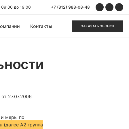
 09:00 до 19:00
+7 (812) 988-08-48
компании
Контакты
ЗАКАЗАТЬ ЗВОНОК
ьности
а
т 27.07.2006.
 и меры по
ru (далее А2 группа