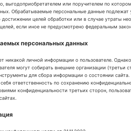
о, выгодоприобретателем или поручителем по котором
нных. Обрабатываемые персональные данные подлежат
 достижении целей обработки или в случае утраты не
целей, если иное не предусмотрено федеральным зако
раемых персональных данных
ет никакой личной информации о пользователе. Однако
ателя могут собирать внешние организации (третьи с
струменты для сбора информации о состоянии сайта. 
 себя ответственность по сохранению конфиденциальн
ловиями конфиденциальности третьих сторон, пользов
сайтах.
ация