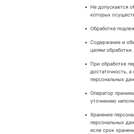
Не допускается о
которых осуществ
Обработке подлеж
Содержание и об
целям обработки.
При обработке пе
достаточность, а
персональных дан
Оператор принима
уточнению неполн
Хранение персона
персональных дан
если срок хранен