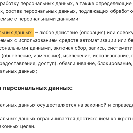
аботку персональных данных, а также определяющие 
х, состав персональных данных, подлежащих обработк
аемые с персональными данными;
льных данных
– любое действие (операция) или совок
аемых с использованием средств автоматизации или б
сональными данными, включая сбор, запись, системати
 (обновление, изменение), извлечение, использование, 
редоставление, доступ), обезличивание, блокирование,
альных данных;
 персональных данных:
альных данных осуществляется на законной и справед
альных данных ограничивается достижением конкретн
аконных целей.